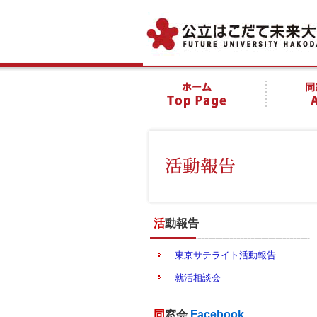
活動報告
東京サテライト活動報告
就活相談会
同窓会
Facebook