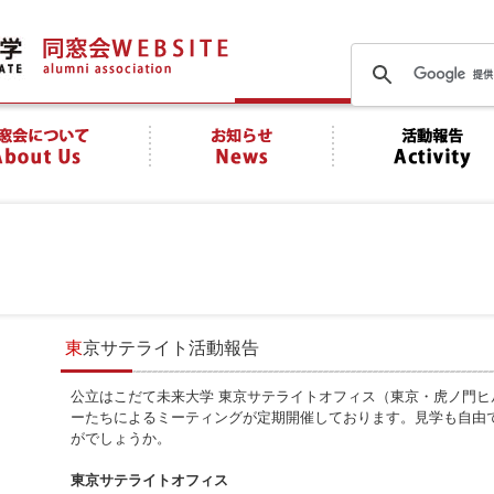
東京サテライト活動報告
公立はこだて未来大学 東京サテライトオフィス（東京・虎ノ門
ーたちによるミーティングが定期開催しております。見学も自由
がでしょうか。
東京サテライトオフィス